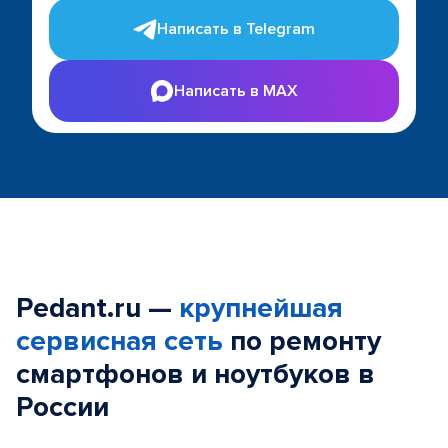
Написать в Telegram
Написать в MAX
Pedant.ru —
крупнейшая
сервисная сеть
по ремонту
смартфонов и ноутбуков в
России