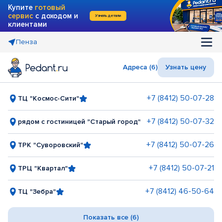
Купите
готовый
сервис
с доходом и
Узнать детали
клиентами
Пенза
Адреса (6)
Узнать цену
+7 (8412) 50-07-28
ТЦ "Космос-Сити"
+7 (8412) 50-07-32
рядом с гостиницей "Старый город"
+7 (8412) 50-07-26
ТРК "Суворовский"
+7 (8412) 50-07-21
ТРЦ "Квартал"
+7 (8412) 46-50-64
ТЦ "Зебра"
Показать все (6)