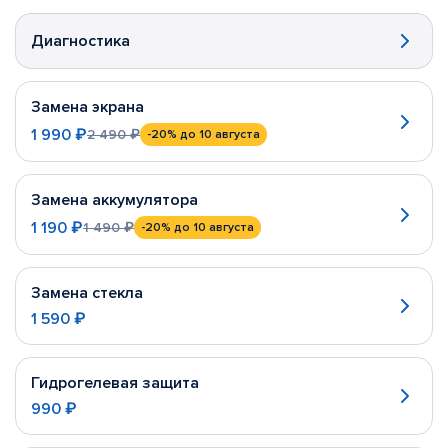
Диагностика
Замена экрана
1 990 ₽
2 490 ₽
-20%
до 10 августа
Замена аккумулятора
1 190 ₽
1 490 ₽
-20%
до 10 августа
Замена стекла
1 590 ₽
Гидрогелевая защита
990 ₽