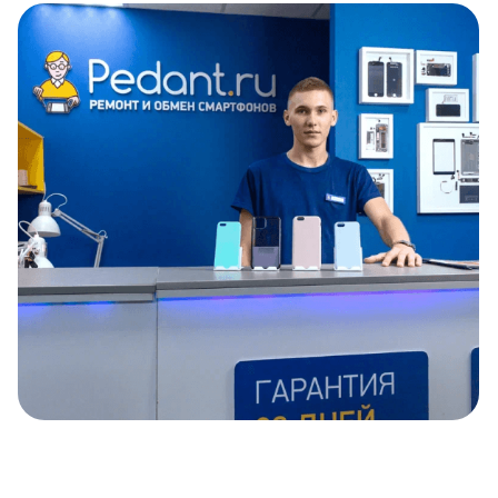
Item
1
of