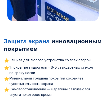
Item
1
of
Защита экрана
инновационным
5
покрытием
Защита для любого устройства со всех сторон
1 покрытие гидрогеля = 3-5 стандартных стекол
по сроку носки
Минимальная толщина покрытия сохраняет
чувствительность экрана
Самовосстановление — царапины стягиваются
спустя некоторое время