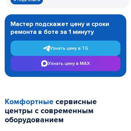
Item
1
Мастер подскажет цену и сроки
of
ремонта в боте за 1 минуту
3
Узнать цену в TG
Узнать цену в MAX
Комфортные
сервисные
центры с современным
оборудованием